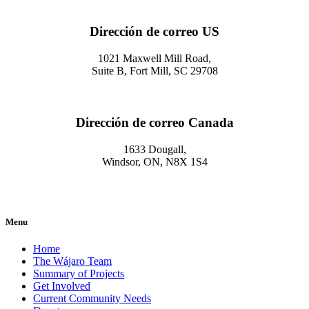
Dirección de correo US
1021 Maxwell Mill Road,
Suite B, Fort Mill, SC 29708
Dirección de correo Canada
1633 Dougall,
Windsor, ON, N8X 1S4
Menu
Home
The Wájaro Team
Summary of Projects
Get Involved
Current Community Needs