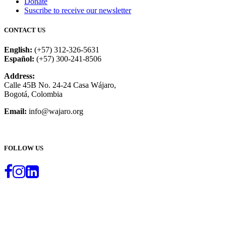
Donate
Suscribe to receive our newsletter
CONTACT US
English:
(+57) 312-326-5631
Español:
(+57) 300-241-8506
Address:
Calle 45B No. 24-24 Casa Wájaro,
Bogotá, Colombia
Email:
info@wajaro.org
GET INVOLVED
FOLLOW US