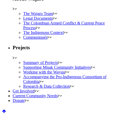
The Wajaro Team
Legal Documents
The Colombian Armed Conflict & Current Peace
Process
The Indigenous Context
Communiqués
Projects
Summary of Projects
Supporting Misak Community Initiatives
Working with the Wayuu
Accompanying the Pro-Indigenous Consortium of
Colombia
Research & Data Collection
Get Involved
Current Community Needs
Donate