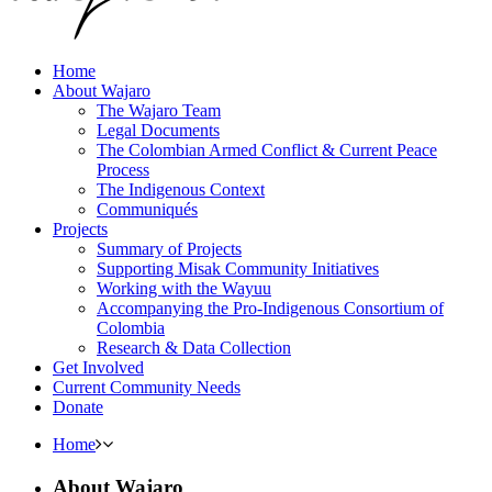
Home
About Wajaro
The Wajaro Team
Legal Documents
The Colombian Armed Conflict & Current Peace
Process
The Indigenous Context
Communiqués
Projects
Summary of Projects
Supporting Misak Community Initiatives
Working with the Wayuu
Accompanying the Pro-Indigenous Consortium of
Colombia
Research & Data Collection
Get Involved
Current Community Needs
Donate
Home
About Wajaro