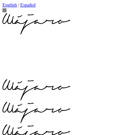
English
|
Español